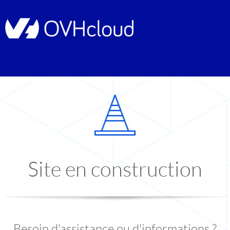
Site en construction
Besoin d'assistance ou d'informations ?